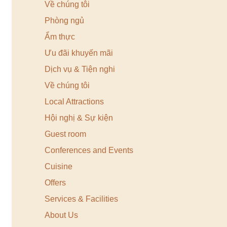
Về chúng tôi
Phòng ngủ
Ẩm thực
Ưu đãi khuyến mãi
Dịch vụ & Tiện nghi
Về chúng tôi
Local Attractions
Hội nghị & Sự kiện
Guest room
Conferences and Events
Cuisine
Offers
Services & Facilities
About Us