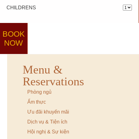
CHILDRENS
BOOK
NOW
Menu &
Reservations
Phòng ngủ
Ẩm thực
Ưu đãi khuyến mãi
Dịch vụ & Tiện ích
Hội nghị & Sự kiện